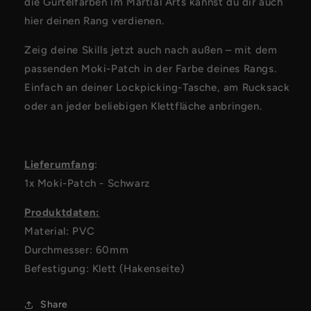
die Gürtelfarben im Martial Arts kannst du dir auch
hier deinen Rang verdienen.
Zeig deine Skills jetzt auch nach außen – mit dem
passenden Moki-Patch in der Farbe deines Rangs.
Einfach an deiner Lockpicking-Tasche, am Rucksack
oder an jeder beliebigen Klettfläche anbringen.
Lieferumfang
:
1x Moki-Patch - Schwarz
Produktdaten:
Material: PVC
Durchmesser: 60mm
Befestigung: Klett (Hakenseite)
Share