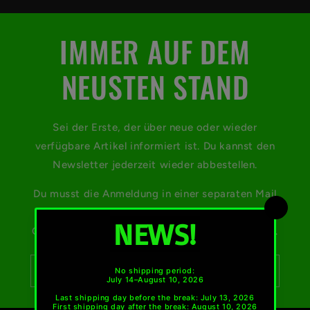
IMMER AUF DEM
NEUSTEN STAND
Sei der Erste, der über neue oder wieder
verfügbare Artikel informiert ist. Du kannst den
Newsletter jederzeit wieder abbestellen.
Du musst die Anmeldung in einer separaten Mail
bestätigen, schaue bitte auch in deinem Spam-
Ordner nach, falls du keine Mail bekommen hast.
E-Mail