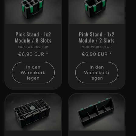
Pick Stand - 1x2
Pick Stand - 1x2
Module / 2 Slots
Module / 8 Slots
MOK-WORKSHOP
Anbieter:
MOK-WORKSHOP
Anbieter:
Normaler
€6,90 EUR *
Normaler
€6,90 EUR *
Preis
Preis
In den
In den
Warenkorb
Warenkorb
legen
legen