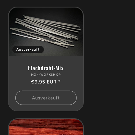
Ausverkauft
Flachdraht-Mix
MOK-WORKSHOP
Anbieter:
Normaler
€9,95 EUR *
Preis
Ausverkauft