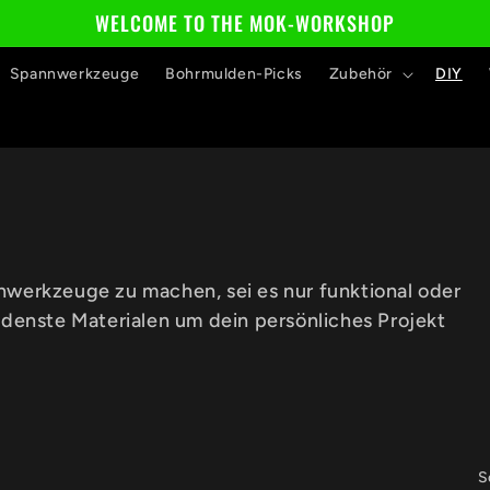
WELCOME TO THE MOK-WORKSHOP
Spannwerkzeuge
Bohrmulden-Picks
Zubehör
DIY
werkzeuge zu machen, sei es nur funktional oder
edenste Materialen um dein persönliches Projekt
S