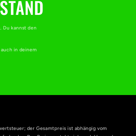
 STAND
t. Du kannst den
e auch in deinem
wertsteuer; der Gesamtpreis ist abhängig vom