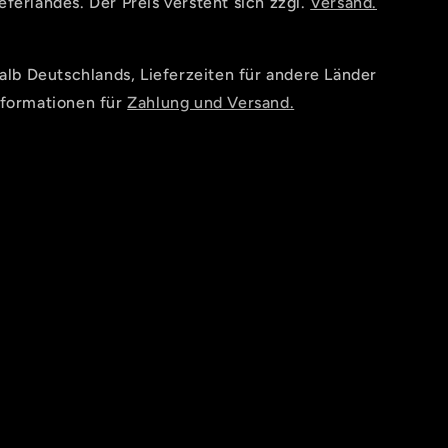
ferlandes. Der Preis versteht sich zzgl.
Versand.
halb Deutschlands, Lieferzeiten für andere Länder
nformationen für
Zahlung und Versand.