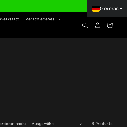
German
Werkstatt
Verschiedenes
Einloggen
Warenkorb
ortieren nach:
8 Produkte