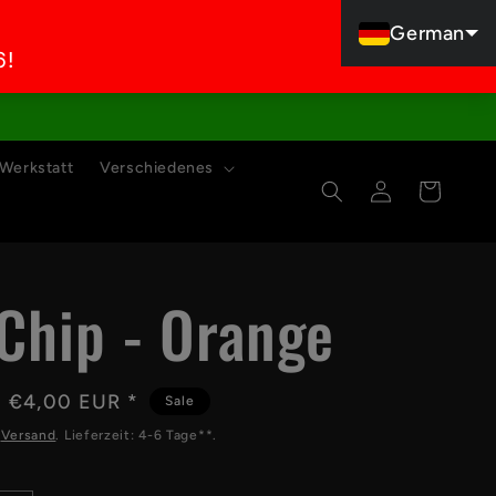
German
Werkstatt
Verschiedenes
Einloggen
Warenkorb
 Chip - Orange
Verkaufspreis
€4,00 EUR *
Sale
.
Versand
. Lieferzeit: 4-6 Tage**.