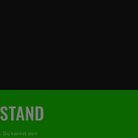
 STAND
t. Du kannst den