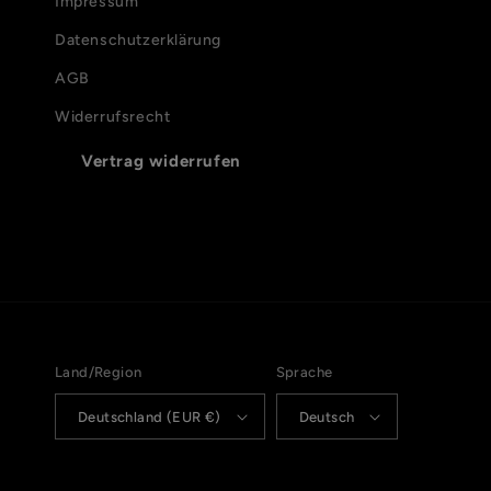
Impressum
t
Datenschutzerklärung
AGB
Widerrufsrecht
Vertrag widerrufen
Land/Region
Sprache
Deutschland (EUR €)
Deutsch