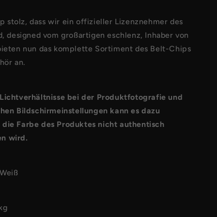
stolz, dass wir ein offizieller Lizenznehmer des
d, designed vom großartigen eschlenz, Inhaber von
bieten nun das komplette Sortiment des Belt-Chips
hör an.
Lichtverhältnisse bei der Produktfotografie und
chen Bildschirmeinstellungen kann es dazu
die Farbe des Produktes nicht authentisch
n wird.
 Weiß
kg