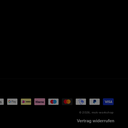
smethoden
© 2026,
mok-workshop
Vertrag widerrufen