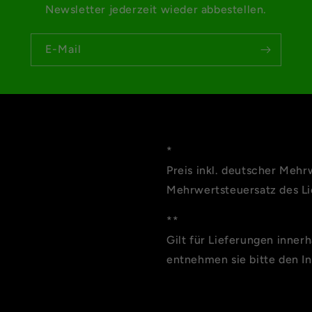
Newsletter jederzeit wieder abbestellen.
E-Mail
*
Preis inkl. deutscher Mehr
Mehrwertsteuersatz des Lie
**
Gilt für Lieferungen inner
entnehmen sie bitte den I